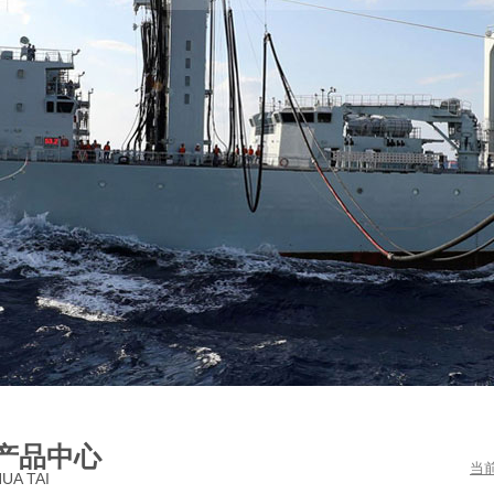
产品中心
当
UA TAI