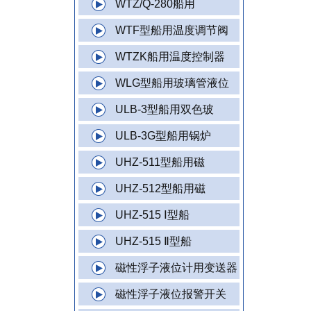
WTZ/Q-280船用
WTF型船用温度调节阀
WTZK船用温度控制器
WLG型船用玻璃管液位
ULB-3型船用双色玻
ULB-3G型船用锅炉
UHZ-511型船用磁
UHZ-512型船用磁
UHZ-515 Ⅰ型船
UHZ-515 Ⅱ型船
磁性浮子液位计用变送器
磁性浮子液位报警开关