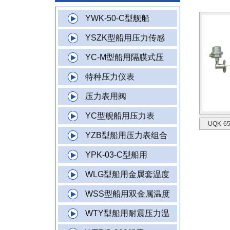
YWK-50-C型舰船
YSZK型船用压力传感
YC-M型船用隔膜式压
特种压力仪表
压力表用阀
YC型舰船用压力表
UQK-
YZB型船用压力表组合
YPK-03-C型船用
WLG型船用金属套温度
WSS型船用双金属温度
WTY型船用耐震压力温