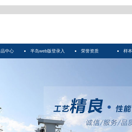
产品中心
半岛web版登录入
荣誉资质
样
口,半岛online（中
国）